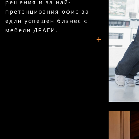
решения и за най-
претенциозния офис за
един успешен бизнес с
мебели ДРАГИ.
+