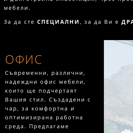
мебели.
За да сте
СПЕЦИАЛНИ
, за да Ви е
ДР
ОФИС
Съвременни, различни,
надеждни офис мебели,
които ще подчертаят
Вашия стил. Създадени с
чар, за комфортна и
оптимизирана работна
среда. Предлагаме