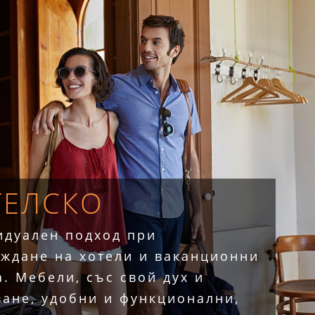
ТЕЛСКО
идуален подход при
ждане на хотели и ваканционни
. Мебели, със свой дух и
ане, удобни и функционални,