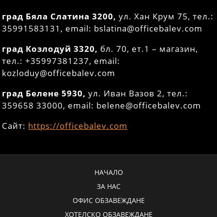
град Бяла Слатина 3200,
ул. Хан Крум 75, тел.:
35991583131, email: bslatina@officebalev.com
град Козлодуй 3320,
бл. 70, ет.1 – магазин,
тел.: +35997381237, email:
kozloduy@officebalev.com
град Белене 5930,
ул. Иван Вазов 2, тел.:
359658 33000, email: belene@officebalev.com
Сайт:
https://officebalev.com
НАЧАЛО
ЗА НАС
ОФИС ОБЗАВЕЖДАНЕ
ХОТЕЛСКО ОБЗАВЕЖДАНЕ