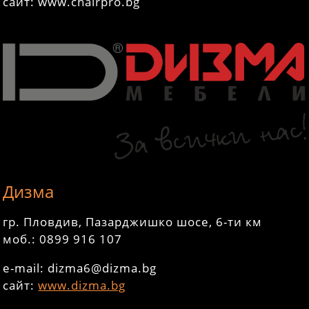
сайт: www.chairpro.bg
Дизма
гр. Пловдив, Пазарджишко шосе, 6-ти км
моб.: 0899 916 107
e-mail: dizma6@dizma.bg
сайт:
www.dizma.bg