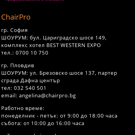
ChairPro
гр. София
ШОУРУМ: бул. Цариградско шосе 149,
комплекс хотел BEST WESTERN EXPO
тел.: 0700 10 750
гр. Пловдив
ШОУРУМ: ул. Брезовско шосе 137, партер
сграда Дафна център
тел: 032 540 501
email: angelina@chairpro.bg
Работно време:
понеделник - петък: от 9:00 до 18:00 часа
събота: от 10:00 до 16:00 часа