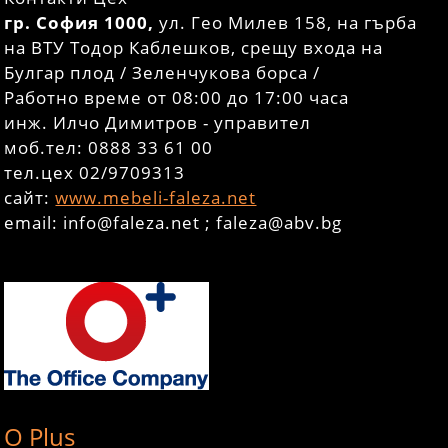
гр. София 1000,
ул. Гео Милев 158, на гърба
на ВТУ Тодор Каблешков, срещу входа на
Булгар плод / Зеленчукова борса /
Работно време от 08:00 до 17:00 часа
инж. Илчо Димитров - управител
моб.тел: 0888 33 61 00
тел.цех 02/9709313
сайт:
www.mebeli-faleza.net
email: info@faleza.net ; faleza@abv.bg
O Plus