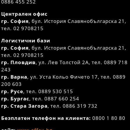
0886 455 252
Централен офис
гр. София
, бул. История Славянобългарска 21,
тел. 02 9708215
Логистични бази
гр. София
, бул. История Славянобългарска 21,
тел. 02 9708215
гр. Пловдив
, ул. Лев Толстой 2А, тел. 0889 718
243
гр. Варна
, ул. Уста Кольо Фичето 17, тел. 0889
200 603
гр. Русе
, тел. 0889 530 515
гр. Бургас
, тел. 0887 660 254
гр. Стара Загора
, тел. 0886 319 732
Безплатен телефон на клиента:
0800 1 80 80