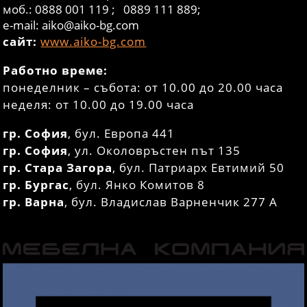
моб.: 0888 001 119 ; 0889 111 889;
e-mail: aiko@aiko-bg.com
сайт:
www.aiko-bg.com
Работно време:
понеделник – събота: от 10.00 до 20.00 часа
неделя: от 10.00 до 19.00 часа
гр. София
, бул. Европа 441
гр. София
, ул. Околовръстен път 135
гр. Стара Загора
, бул. Патриарх Евтимий 50
гр. Бургас
, бул. Янко Комитов 8
гр. Варна
, бул. Владислав Варненчик 277 А