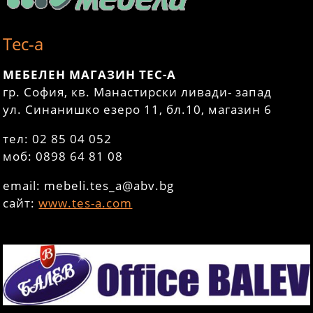
Тес-а
МЕБЕЛЕН МАГАЗИН ТЕС-А
гр. София, кв. Манастирски ливади- запад
ул. Синанишко езеро 11, бл.10, магазин 6
тел: 02 85 04 052
моб: 0898 64 81 08
еmail: mebeli.tes_a@abv.bg
сайт:
www.tes-a.com