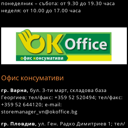
понеделник – събота: от 9.30 до 19.30 часа
неделя: от 10.00 до 17.00 часа
Офис консумативи
гр. Варна,
бул. 3-ти март, складова база
Георгиев; тел/факс: +359 52 520494; тел/факс:
+359 52 644120; e-mail:
storemanager_vn@okoffice.bg
гр. Пловдив,
ул. Ген. Радко Димитриев 1; тел/