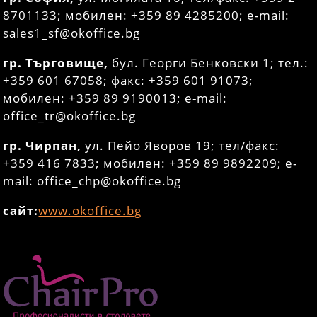
8701133; мобилен: +359 89 4285200; e-mail:
sales1_sf@okoffice.bg
гр. Търговище,
бул. Георги Бенковски 1; тел.:
+359 601 67058; факс: +359 601 91073;
мобилен: +359 89 9190013; e-mail:
office_tr@okoffice.bg
гр. Чирпан,
ул. Пейо Яворов 19; тел/факс:
+359 416 7833; мобилен: +359 89 9892209; e-
mail: office_chp@okoffice.bg
сайт:
www.okoffice.bg