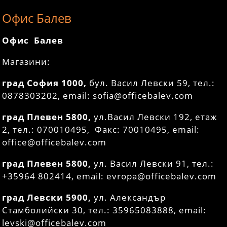
Офис Балев
Офис Балев
Магазини:
град София 1000,
бул. Васил Левски 59, тел.:
0878303202, email: sofia@officebalev.com
град Плевен 5800,
ул.Васил Левски 192, етаж
2, тел.: 070010495, Факс: 70010495, email:
office@officebalev.com
град Плевен 5800,
ул. Васил Левски 91, тел.:
+35964 802414, email: evropa@officebalev.com
град Левски 5900,
ул. Александър
Стамболийски 30, тел.: 35965083888, email:
levski@officebalev.com