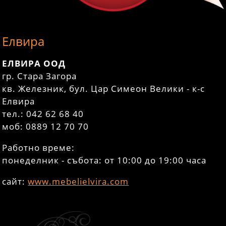
Елвира
ЕЛВИРА ООД
гр. Стара Загора
кв. Железник, бул. Цар Симеон Велики - к-с
Елвира
тел.: 042 62 68 40
моб: 0889 12 70 70
Работно време:
понеделник - събота: от 10:00 до 19:00 часа
сайт:
www.mebelielvira.com