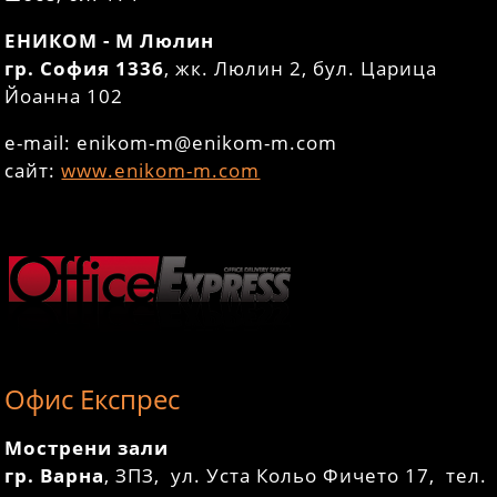
ЕНИКОМ - М Люлин
гр. София 1336
, жк. Люлин 2, бул. Царица
Йоанна 102
e-mail: enikom-m@enikom-m.com
сайт:
www.enikom-m.com
Офис Експрес
Мострени зали
гр. Варна
, ЗПЗ, ул. Уста Кольо Фичето 17, тел.