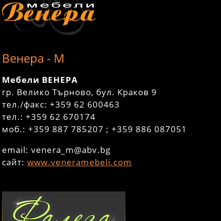
Венера - М
Мебели
ВЕНЕРА
гр. Велико Търново, бул. Краков 9
тел./факс: +359 62 600463
тел.: +359 62 670174
моб.: +359 887 785207 ; +359 886 087051
email: venera_m@abv.bg
сайт:
www.veneramebeli.com