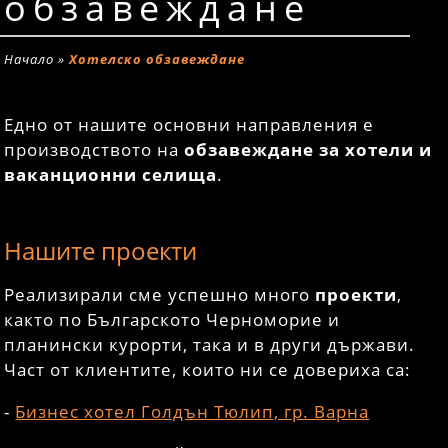
обзавеждане
Начало
»
Хотелско обзавеждане
Едно от нашите основни направления е
производството на
обзавеждане за хотели и
ваканционни селища
.
Нашите проекти
Реализирали сме успешно много
проекти
,
както по Българското Черноморие и
планински курорти, така и в други държави.
Част от клиентите, които ни се довериха са:
-
Бизнес хотел Голдън Тюлип, гр. Варна