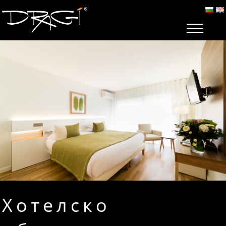
Хотелско