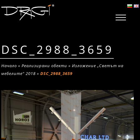
DSC_2988_3659
Начало
»
Реализирани обекти
»
Изложение „Светът на
мебелите“ 2018
»
DSC_2988_3659