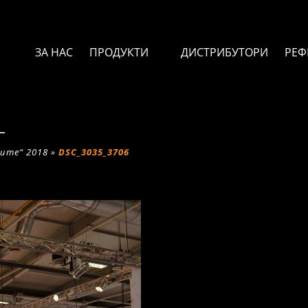
ЗА НАС
ПРОДУКТИ
ДИСТРИБУТОРИ
РЕФ
6
ите“ 2018
»
DSC_3035_3706