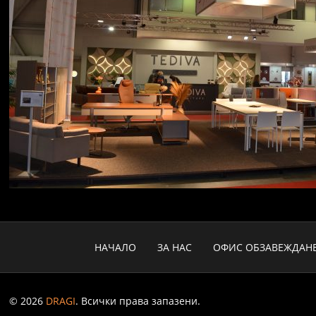
НАЧАЛО
ЗА НАС
ОФИС ОБЗАВЕЖДАН
© 2026
DRAGI
. Всички права запазени.