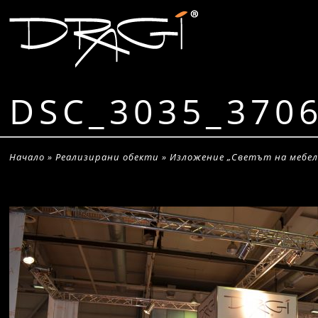
DSC_3035_370
Начало
»
Реализирани обекти
»
Изложение „Светът на мебел