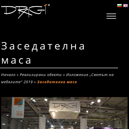
Заседателна
маса
Начало
»
Реализирани обекти
»
Изложение „Светът на
мебелите“ 2019
»
Заседателна маса