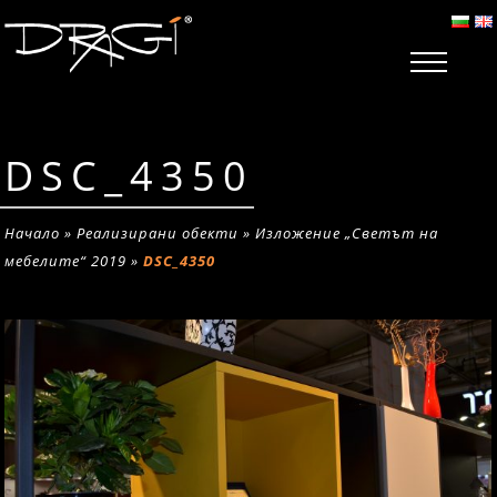
DSC_4350
Начало
»
Реализирани обекти
»
Изложение „Светът на
мебелите“ 2019
»
DSC_4350