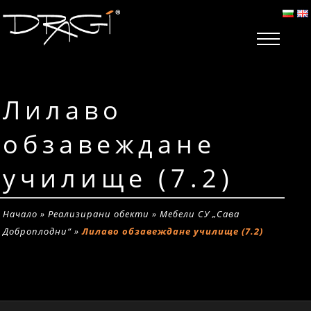
Лилаво
обзавеждане
училище (7.2)
Начало
»
Реализирани обекти
»
Мебели СУ „Сава
Доброплодни“
»
Лилаво обзавеждане училище (7.2)