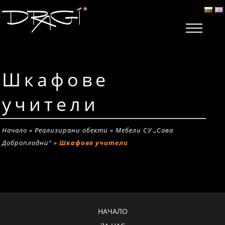
Шкафове
учители
Начало
»
Реализирани обекти
»
Мебели СУ „Сава
Доброплодни“
»
Шкафове учители
НАЧАЛО