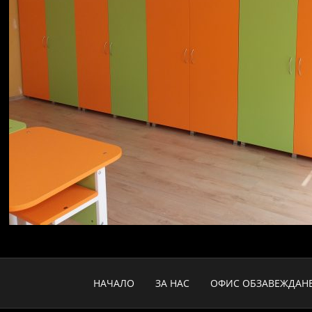
НАЧАЛО
ЗА НАС
ОФИС ОБЗАВЕЖДАН