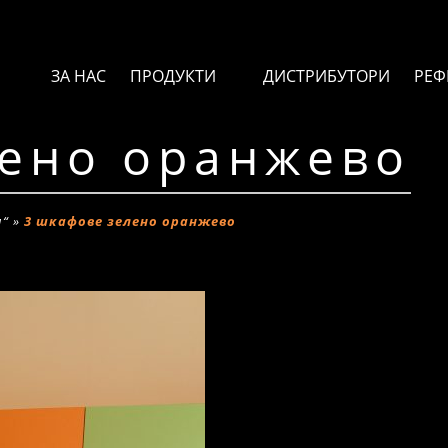
ЗА НАС
ПРОДУКТИ
ДИСТРИБУТОРИ
РЕФ
лено оранжево
и“
»
3 шкафове зелено оранжево