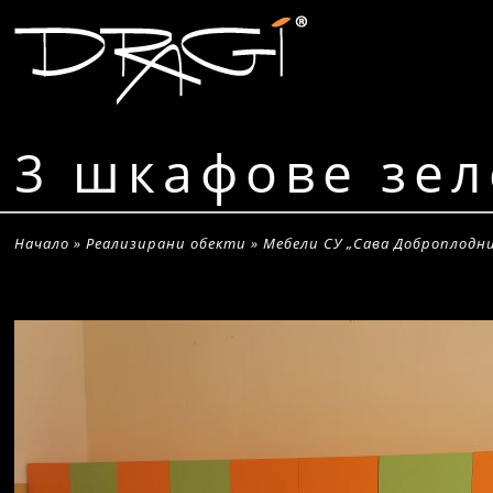
3 шкафове зе
Начало
»
Реализирани обекти
»
Мебели СУ „Сава Доброплодн