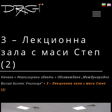
3 – Лекционна
зала с маси Степ
(2)
Начало
»
Реализирани обекти
»
Обзавеждане „Международно
Висше Бизнес Училище“
»
3 – Лекционна зала с маси Степ
(2)