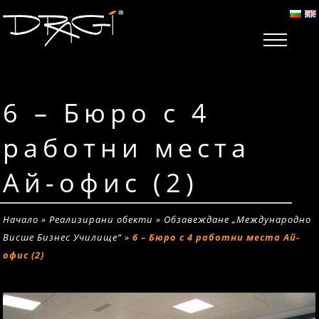
6 – Бюро с 4
работни места
Ай-офис (2)
Начало
»
Реализирани обекти
»
Обзавеждане „Международно
Висше Бизнес Училище“
»
6 – Бюро с 4 работни места Ай-
офис (2)