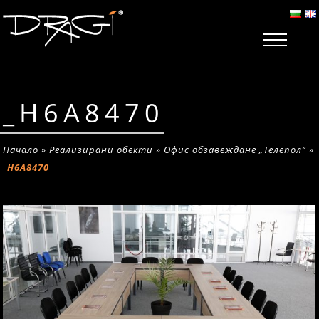
_H6A8470
Начало
»
Реализирани обекти
»
Офис обзавеждане „Телепол“
»
_H6A8470