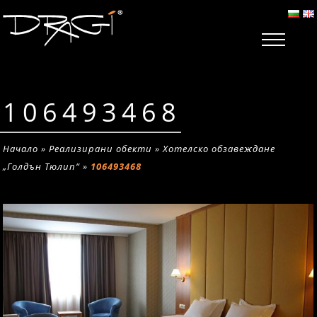
106493468
Начало
»
Реализирани обекти
»
Хотелско обзавеждане
„Голдън Тюлип“
»
106493468