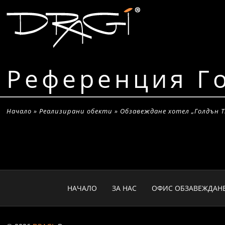
Референция Г
Начало
»
Реализирани обекти
»
Обзавеждане хотел „Голдън 
НАЧАЛО
ЗА НАС
ОФИС ОБЗАВЕЖДАН