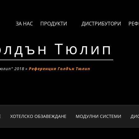
ЗА НАС
ПРОДУКТИ
ДИСТРИБУТОРИ
РЕФ
олдън Тюлип
Тюлип“ 2018
»
Референция Голдън Тюлип
Е
ХОТЕЛСКО ОБЗАВЕЖДАНЕ
МОДУЛНИ СИСТЕМИ
ДИ