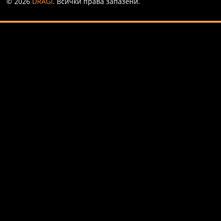
© 2026
DRAGI
. Всички права запазени.