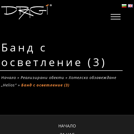
Банд с
осветление (3)
Начало
»
Реализирани обекти
»
Хотелско обзавеждане
„Helios“
»
Банд с осветление (3)
НАЧАЛО