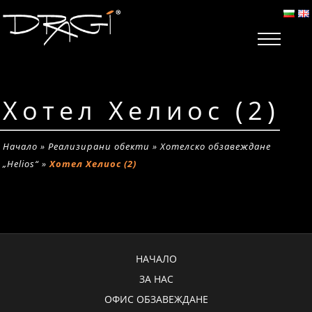
Хотел Хелиос (2)
Начало
»
Реализирани обекти
»
Хотелско обзавеждане
„Helios“
»
Хотел Хелиос (2)
НАЧАЛО
ЗА НАС
ОФИС ОБЗАВЕЖДАНЕ