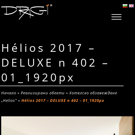
Hélios 2017 –
DELUXE n 402 –
01_1920px
Начало
»
Реализирани обекти
»
Хотелско обзавеждане
„Helios“
»
Hélios 2017 – DELUXE n 402 – 01_1920px