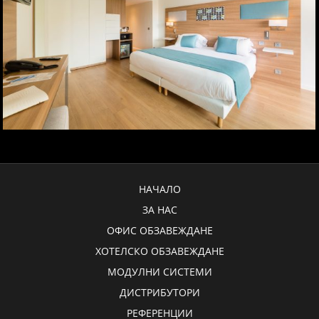
НАЧАЛО
ЗА НАС
ОФИС ОБЗАВЕЖДАНЕ
ХОТЕЛСКО ОБЗАВЕЖДАНЕ
МОДУЛНИ СИСТЕМИ
ДИСТРИБУТОРИ
РЕФЕРЕНЦИИ