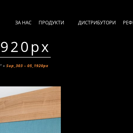
ЗА НАС
ПРОДУКТИ
ДИСТРИБУТОРИ
РЕФ
1920px
“
»
Sup_303 – 05_1920px