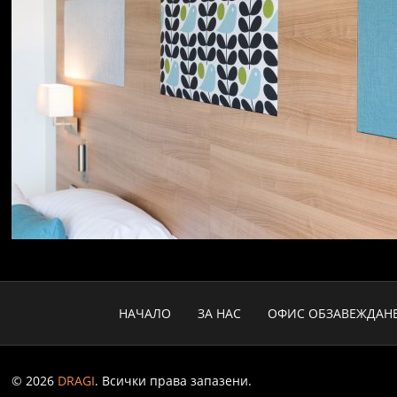
НАЧАЛО
ЗА НАС
ОФИС ОБЗАВЕЖДАН
© 2026
DRAGI
. Всички права запазени.