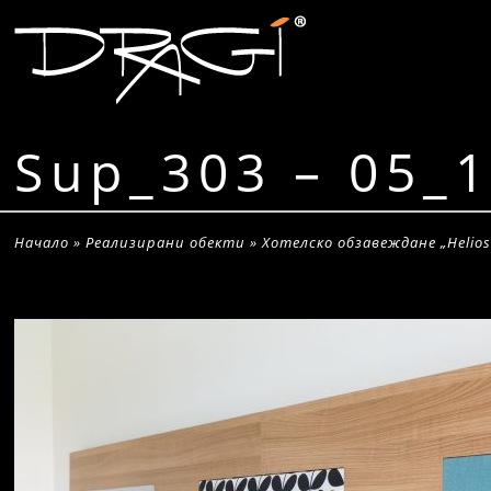
Sup_303 – 05_
Начало
»
Реализирани обекти
»
Хотелско обзавеждане „Helios