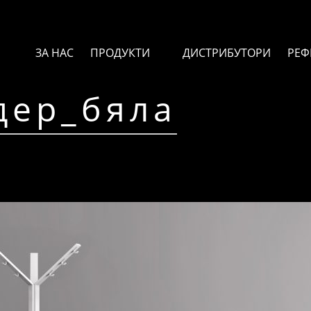
ЗА НАС
ПРОДУКТИ
ДИСТРИБУТОРИ
РЕФ
дер_бяла