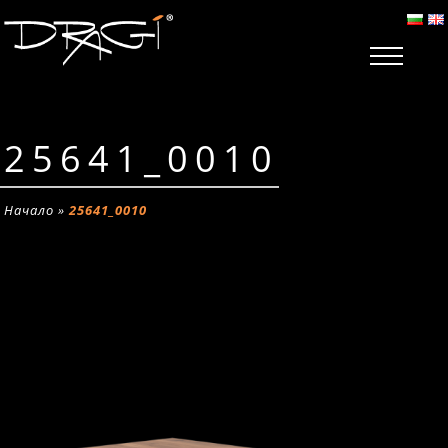
25641_0010
Начало
»
25641_0010