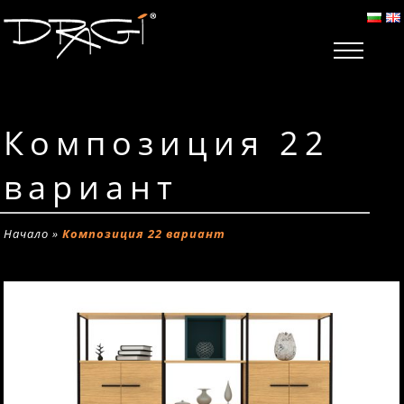
Композиция 22
вариант
Начало
»
Композиция 22 вариант