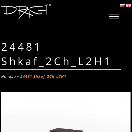
24481
Shkaf_2Ch_L2H1
Начало
»
24481 Shkaf_2Ch_L2H1