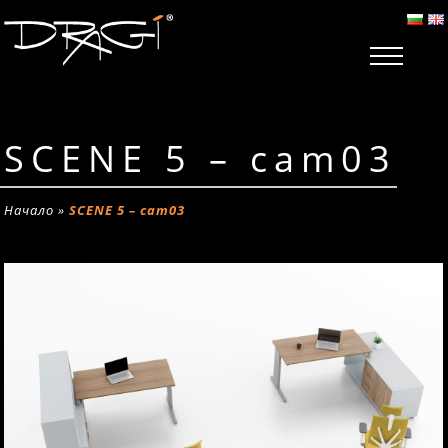
SCENE 5 – cam03
Начало
»
SCENE 5 – cam03