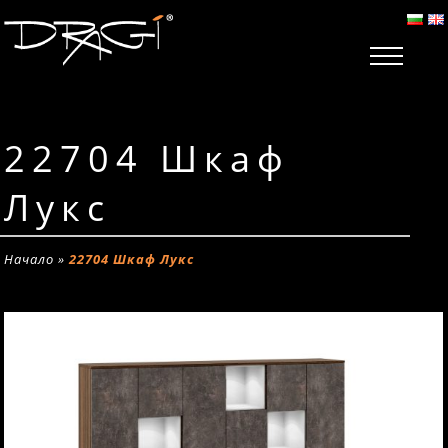
22704 Шкаф
Лукс
Начало
»
22704 Шкаф Лукс