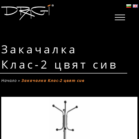
Закачалка
Клас-2 цвят сив
Начало
»
Закачалка Клас-2 цвят сив