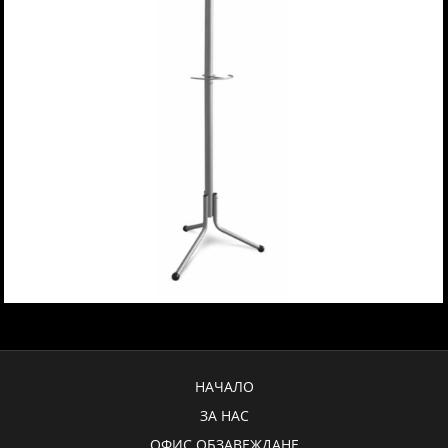
НАЧАЛО
ЗА НАС
ОФИС ОБЗАВЕЖДАНЕ