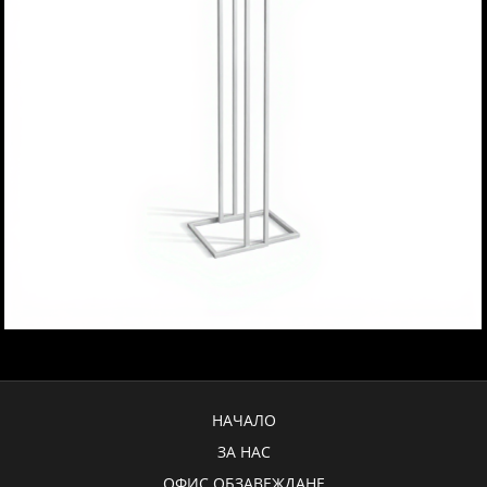
НАЧАЛО
ЗА НАС
ОФИС ОБЗАВЕЖДАНЕ