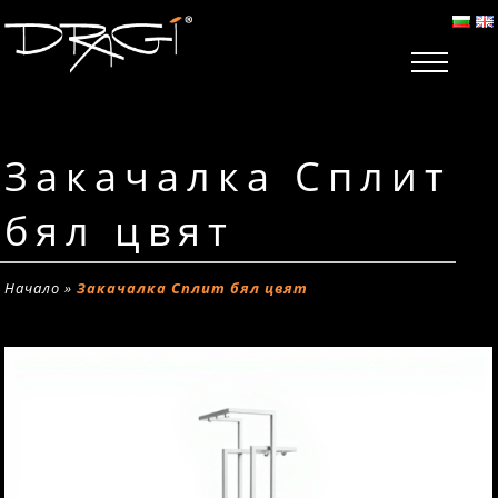
Закачалка Сплит
бял цвят
Начало
»
Закачалка Сплит бял цвят