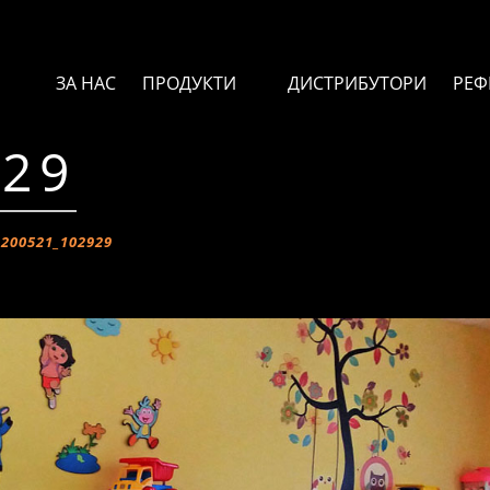
ЗА НАС
ПРОДУКТИ
ДИСТРИБУТОРИ
РЕФ
929
0200521_102929