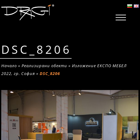
DSC_8206
Начало
»
Реализирани обекти
»
Изложение ЕКСПО МЕБЕЛ
2022, гр. София
»
DSC_8206