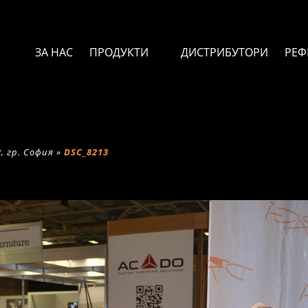
ЗА НАС
ПРОДУКТИ
ДИСТРИБУТОРИ
РЕФ
, гр. София
»
DSC_8213