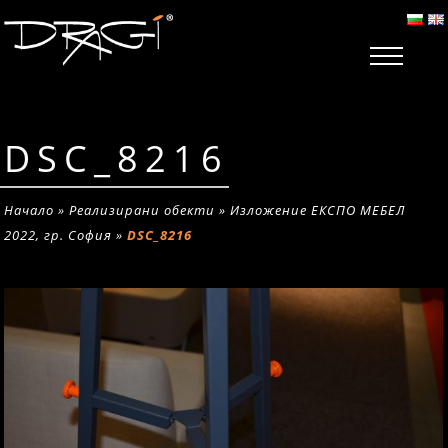
DSC_8216
Начало
»
Реализирани обекти
»
Изложение ЕКСПО МЕБЕЛ
2022, гр. София
»
DSC_8216