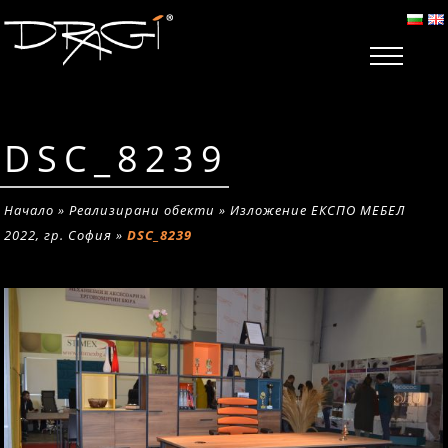
DSC_8239
Начало
»
Реализирани обекти
»
Изложение ЕКСПО МЕБЕЛ
2022, гр. София
»
DSC_8239