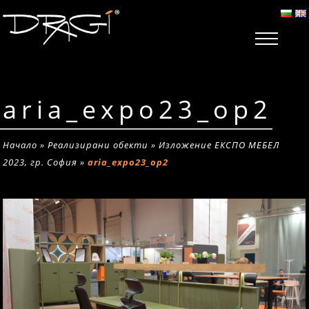
aria_expo23_op2
Начало
»
Реализирани обекти
»
Изложение ЕКСПО МЕБЕЛ
2023, гр. София
»
aria_expo23_op2