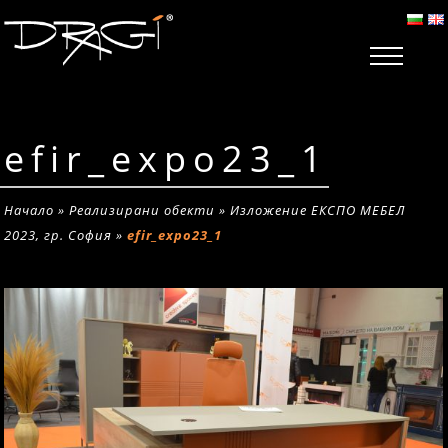
efir_expo23_1
Начало
»
Реализирани обекти
»
Изложение ЕКСПО МЕБЕЛ
2023, гр. София
»
efir_expo23_1