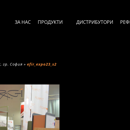
ЗА НАС
ПРОДУКТИ
ДИСТРИБУТОРИ
РЕФ
, гр. София
»
efir_expo23_s2