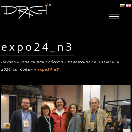
expo24_n3
Начало
»
Реализирани обекти
»
Изложение ЕКСПО МЕБЕЛ
2024, гр. София
»
expo24_n3