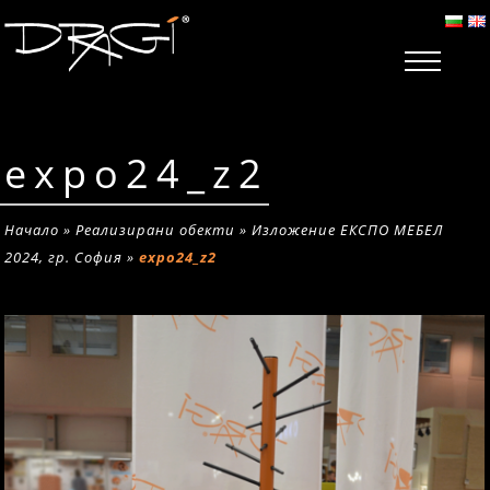
expo24_z2
Начало
»
Реализирани обекти
»
Изложение ЕКСПО МЕБЕЛ
2024, гр. София
»
expo24_z2