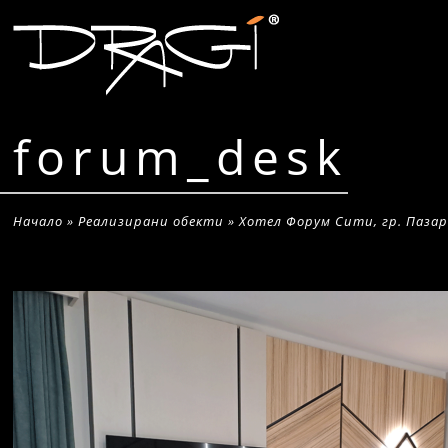
forum_desk
Начало
»
Реализирани обекти
»
Хотел Форум Сити, гр. Паза