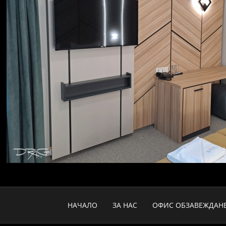
НАЧАЛО
ЗА НАС
ОФИС ОБЗАВЕЖДАН