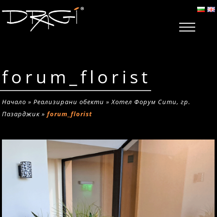
forum_florist
Начало
»
Реализирани обекти
»
Хотел Форум Сити, гр.
Пазарджик
»
forum_florist