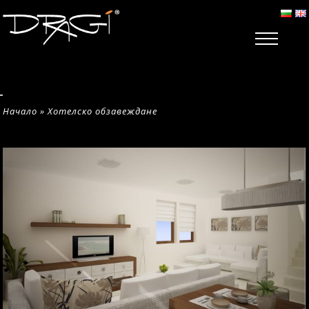
Начало
»
Хотелско обзавеждане