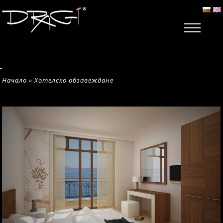
Начало
»
Хотелско обзавеждане