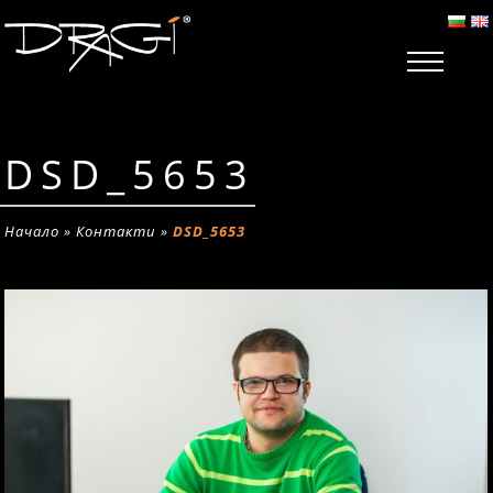
DSD_5653
Начало
»
Контакти
»
DSD_5653