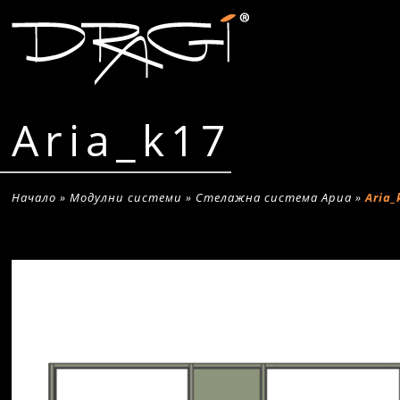
Aria_k17
Начало
»
Модулни системи
»
Стелажна система Ариа
»
Aria_