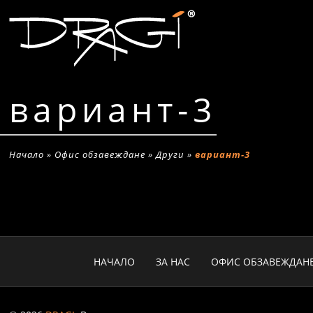
вариант-3
Начало
»
Офис обзавеждане
»
Други
»
вариант-3
НАЧАЛО
ЗА НАС
ОФИС ОБЗАВЕЖДАН