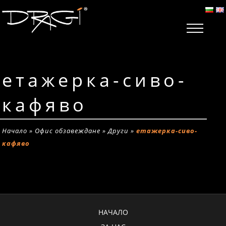
етажерка-сиво-
кафяво
Начало
»
Офис обзавеждане
»
Други
»
етажерка-сиво-
кафяво
НАЧАЛО