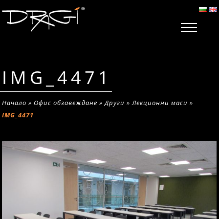
IMG_4471
Начало
»
Офис обзавеждане
»
Други
»
Лекционни маси
»
IMG_4471