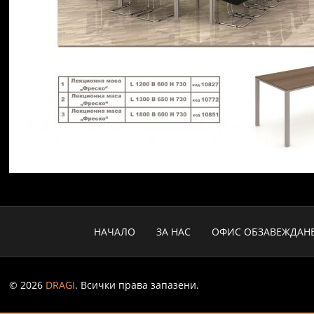
НАЧАЛО
ЗА НАС
ОФИС ОБЗАВЕЖДАН
© 2026
DRAGI
. Всички права запазени.