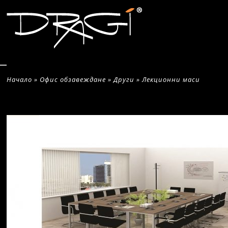
Начало
»
Офис обзавеждане
»
Други
»
Лекционни маси