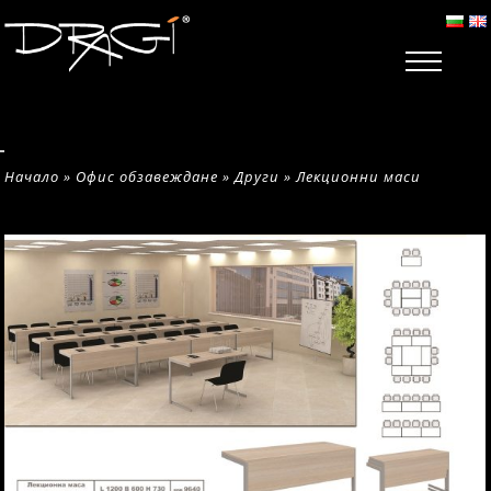
Начало
»
Офис обзавеждане
»
Други
»
Лекционни маси