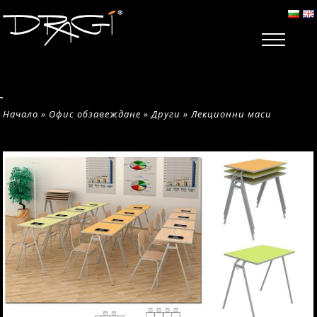
Начало
»
Офис обзавеждане
»
Други
»
Лекционни маси